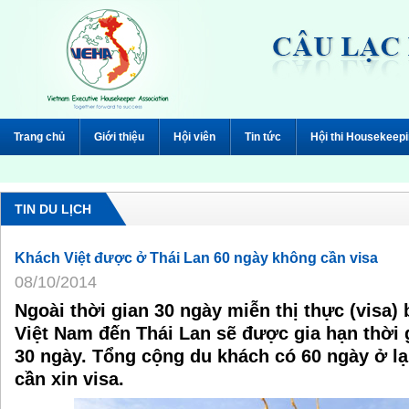
Trang chủ
Giới thiệu
Hội viên
Tin tức
Hội thi Housekeep
TIN DU LỊCH
Khách Việt được ở Thái Lan 60 ngày không cần visa
08/10/2014
Ngoài thời gian 30 ngày miễn thị thực (visa)
Việt Nam đến Thái Lan sẽ được gia hạn thời g
30 ngày. Tổng cộng du khách có 60 ngày ở l
cần xin visa.