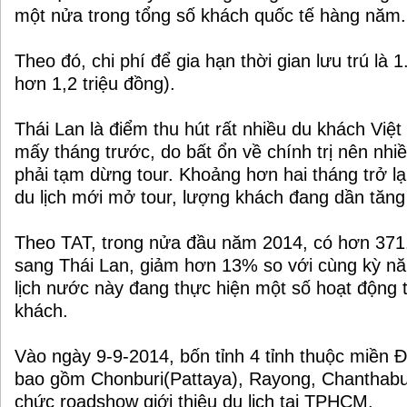
một nửa trong tổng số khách quốc tế hàng năm.
Theo đó, chi phí để gia hạn thời gian lưu trú là 
hơn 1,2 triệu đồng).
Thái Lan là điểm thu hút rất nhiều du khách Việ
mấy tháng trước, do bất ổn về chính trị nên nhiề
phải tạm dừng tour. Khoảng hơn hai tháng trở lạ
du lịch mới mở tour, lượng khách đang dần tăng 
Theo TAT, trong nửa đầu năm 2014, có hơn 371.
sang Thái Lan, giảm hơn 13% so với cùng kỳ n
lịch nước này đang thực hiện một số hoạt động ti
khách.
Vào ngày 9-9-2014, bốn tỉnh 4 tỉnh thuộc miền 
bao gồm Chonburi(Pattaya), Rayong, Chanthabur
chức roadshow giới thiệu du lịch tại TPHCM.