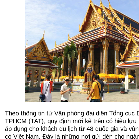
Theo thông tin từ Văn phòng đại diện Tổng cục Du
TPHCM (TAT), quy định mới kể trên có hiệu lựu 
áp dụng cho khách du lịch từ 48 quốc gia và vùn
có Việt Nam. Đây là những nơi gửi đến cho ngàn