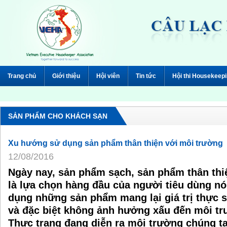
Trang chủ
Giới thiệu
Hội viên
Tin tức
Hội thi Housekeep
SẢN PHẨM CHO KHÁCH SẠN
Xu hướng sử dụng sản phẩm thân thiện với môi trường
12/08/2016
Ngày nay, sản phẩm sạch, sản phẩm thân thi
là lựa chọn hàng đầu của người tiêu dùng n
dụng những sản phẩm mang lại giá trị thực 
và đặc biệt không ảnh hưởng xấu đến môi 
Thực trạng đang diễn ra môi trường chúng ta