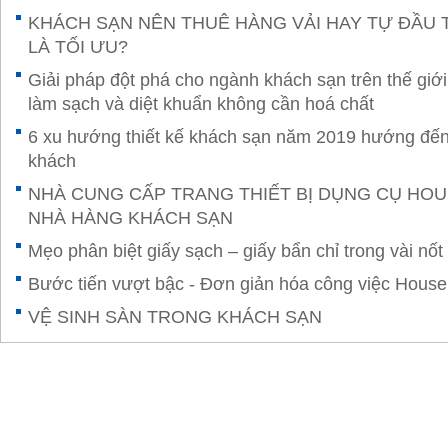
KHÁCH SẠN NÊN THUÊ HÀNG VẢI HAY TỰ ĐẦU 
LÀ TỐI ƯU?
Giải pháp đột phá cho ngành khách sạn trên thế giớ
làm sạch và diệt khuẩn không cần hoá chất
6 xu hướng thiết kế khách sạn năm 2019 hướng đến
khách
NHÀ CUNG CẤP TRANG THIẾT BỊ DỤNG CỤ HO
NHÀ HÀNG KHÁCH SẠN
Mẹo phân biệt giấy sạch – giấy bẩn chỉ trong vài nốt
Bước tiến vượt bậc - Đơn giản hóa công việc Hous
VỆ SINH SÀN TRONG KHÁCH SẠN