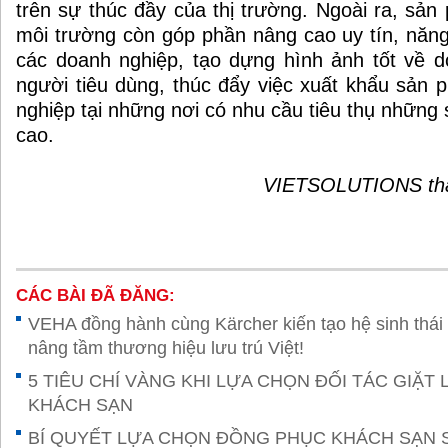
trên sự thúc đầy của thị trường. Ngoài ra, sản
môi trường còn góp phần nâng cao uy tín, năng
các doanh nghiệp, tạo dựng hình ảnh tốt về d
người tiêu dùng, thúc đẩy việc xuất khẩu sản
nghiệp tại những nơi có nhu cầu tiêu thụ những
cao.
VIETSOLUTIONS tha
CÁC BÀI ĐÃ ĐĂNG:
VEHA đồng hành cùng Kärcher kiến tạo hệ sinh thái
nâng tầm thương hiệu lưu trú Việt!
5 TIÊU CHÍ VÀNG KHI LỰA CHỌN ĐỐI TÁC GIẶT
KHÁCH SẠN
BÍ QUYẾT LỰA CHỌN ĐỒNG PHỤC KHÁCH SẠN