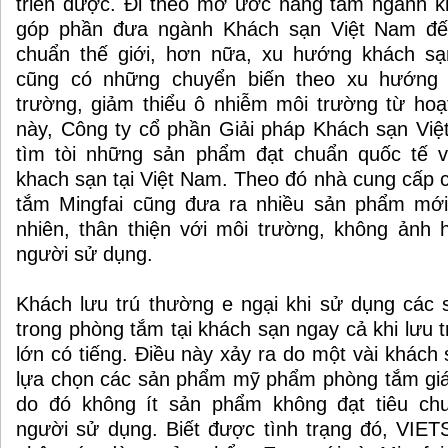
triển được. Đi theo mơ ước nâng tầm ngành 
góp phần đưa ngành Khách sạn Việt Nam đến
chuẩn thế giới, hơn nữa, xu hướng khách sạn
cũng có những chuyển biến theo xu hướng t
trường, giảm thiểu ô nhiễm môi trường từ hoạ
này, Công ty cổ phần Giải pháp Khách sạn Vi
tìm tòi những sản phẩm đạt chuẩn quốc tế 
khach sạn tại Việt Nam. Theo đó nhà cung cấp
tắm Mingfai cũng đưa ra nhiều sản phẩm mới 
nhiên, thân thiện với môi trường, không ảnh
người sử dụng.
Khách lưu trú thường e ngại khi sử dụng cá
trong phòng tắm tại khách sạn ngay cả khi lưu t
lớn có tiếng. Điều này xảy ra do một vài khách
lựa chọn các sản phẩm mỹ phẩm phòng tắm giá 
do đó không ít sản phẩm không đạt tiêu ch
người sử dụng. Biết được tình trạng đó, VI