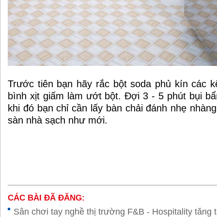
Trước tiên bạn hãy rắc bột soda phủ kín các 
bình xịt giấm làm ướt bột. Đợi 3 - 5 phút bụi b
khi đó bạn chỉ cần lấy bàn chải đánh nhẹ nhàng
sàn nhà sạch như mới.
CÁC BÀI ĐÃ ĐĂNG:
Sân chơi tay nghề thị trường F&B - Hospitality tăng