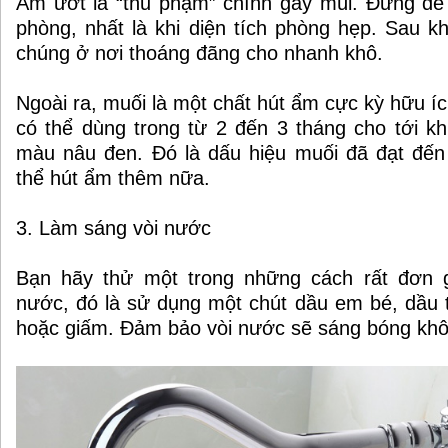
Ẩm ướt là “thủ phạm” chính gây mùi. Đừng để
phòng, nhất là khi diện tích phòng hẹp. Sau kh
chúng ở nơi thoáng đãng cho nhanh khô.
Ngoài ra, muối là một chất hút ẩm cực kỳ hữu í
có thể dùng trong từ 2 đến 3 tháng cho tới k
màu nâu đen. Đó là dấu hiệu muối đã đạt đến
thể hút ẩm thêm nữa.
3. Làm sáng vòi nước
Bạn hãy thử một trong những cách rất đơn g
nước, đó là sử dụng một chút dầu em bé, dầu t
hoặc giấm. Đảm bảo vòi nước sẽ sáng bóng khôn