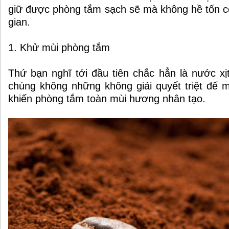
giữ được phòng tắm sạch sẽ mà không hề tốn c
gian.
1. Khử mùi phòng tắm
Thứ bạn nghĩ tới đầu tiên chắc hẳn là nước x
chúng không những không giải quyết triệt để 
khiến phòng tắm toàn mùi hương nhân tạo.