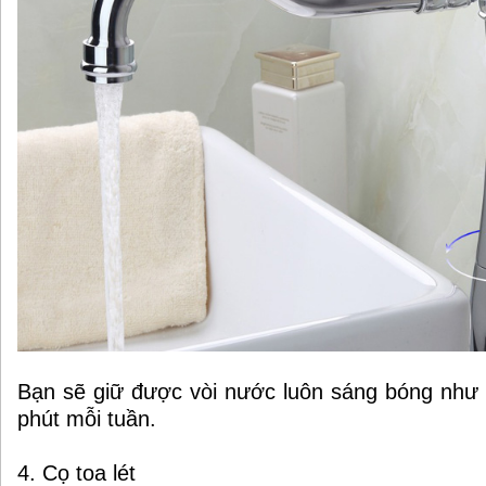
Bạn sẽ giữ được vòi nước luôn sáng bóng như
phút mỗi tuần.
4. Cọ toa lét