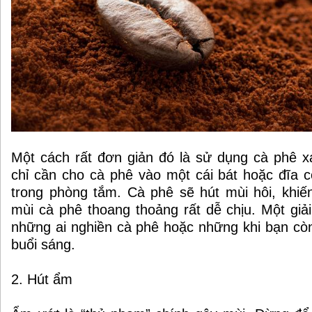
Một cách rất đơn giản đó là sử dụng cà phê 
chỉ cần cho cà phê vào một cái bát hoặc đĩa 
trong phòng tắm. Cà phê sẽ hút mùi hôi, khi
mùi cà phê thoang thoảng rất dễ chịu. Một giải
những ai nghiền cà phê hoặc những khi bạn cò
buổi sáng.
2. Hút ẩm