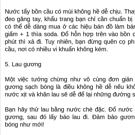
Nước tẩy bồn cầu có mùi không hề dễ chịu. Thay
đeo găng tay, khẩu trang bạn chỉ cần chuẩn bị
có thể dễ dàng mua ở các hiệu bán đồ làm bánh
giấm + 1 thìa soda. Đổ hỗn hợp trên vào bồn c
phút thì xả đi. Tuy nhiên, bạn đừng quên cọ ph
cầu, nơi có nhiều vi khuẩn không kém.
5. Lau gương
Một việc tưởng chừng như vô cùng đơn giản
gương sạch bóng là điều không hề dễ nếu khô
nước xịt và khăn lau sẽ dễ để lại những đường s
Bạn hãy thử lau bằng nước chè đặc. Đổ nước c
gương, sau đó lấy báo lau đi. Đảm bảo gươ
bóng như mới!