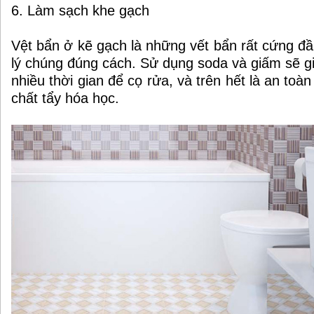
6. Làm sạch khe gạch
Vệt bẩn ở kẽ gạch là những vết bẩn rất cứng đ
lý chúng đúng cách. Sử dụng soda và giấm sẽ gi
nhiều thời gian để cọ rửa, và trên hết là an toà
chất tẩy hóa học.