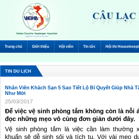
Trang chủ
Giới thiệu
Hội viên
Tin tức
Hội thi Housekeep
TIN DU LỊCH
Nhân Viên Khách Sạn 5 Sao Tiết Lộ Bí Quyết Giúp Nhà
Như Mới
25/03/2017
Để việc vệ sinh phòng tắm không còn là nỗi 
đọc những mẹo vô cùng đơn giản dưới đây.
Vệ sinh phòng tắm là việc cần làm thường 
khuẩn sẽ dễ sinh sôi và tích tụ. Với vài mẹo d