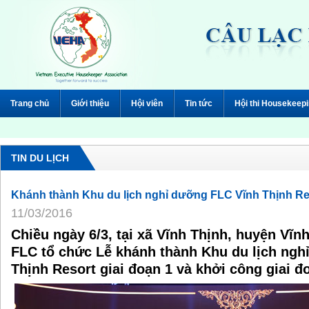
Trang chủ
Giới thiệu
Hội viên
Tin tức
Hội thi Housekeep
TIN DU LỊCH
Khánh thành Khu du lịch nghỉ dưỡng FLC Vĩnh Thịnh Re
11/03/2016
Chiều ngày 6/3, tại xã Vĩnh Thịnh, huyện Vĩ
FLC tổ chức Lễ khánh thành Khu du lịch ngh
Thịnh Resort giai đoạn 1 và khởi công giai đ