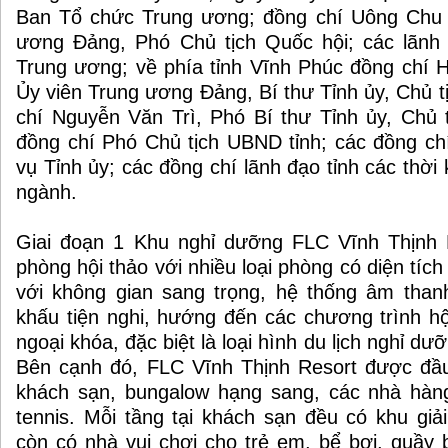
Ban Tổ chức Trung ương; đồng chí Uông Chu 
ương Đảng, Phó Chủ tịch Quốc hội; các lãnh
Trung ương; về phía tỉnh Vĩnh Phúc đồng chí 
Ủy viên Trung ương Đảng, Bí thư Tỉnh ủy, Chủ t
chí Nguyễn Văn Trì, Phó Bí thư Tỉnh ủy, Chủ 
đồng chí Phó Chủ tịch UBND tỉnh; các đồng c
vụ Tỉnh ủy; các đồng chí lãnh đạo tỉnh các thời 
ngành.
Giai đoạn 1 Khu nghỉ dưỡng FLC Vĩnh Thịnh 
phòng hội thảo với nhiều loại phòng có diện tích
với không gian sang trọng, hệ thống âm than
khấu tiện nghi, hướng đến các chương trình hội
ngoại khóa, đặc biệt là loại hình du lịch nghỉ dư
Bên cạnh đó, FLC Vĩnh Thịnh Resort được đầ
khách sạn, bungalow hạng sang, các nhà hàng
tennis. Mỗi tầng tại khách sạn đều có khu giải 
còn có nhà vui chơi cho trẻ em, bể bơi, quầy b