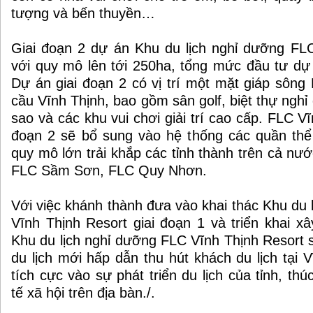
tượng và bến thuyền…
Giai đoạn 2 dự án Khu du lịch nghỉ dưỡng FL
với quy mô lên tới 250ha, tổng mức đầu tư dự 
Dự án giai đoạn 2 có vị trí một mặt giáp sông
cầu Vĩnh Thịnh, bao gồm sân golf, biệt thự ngh
sao và các khu vui chơi giải trí cao cấp. FLC Vĩ
đoạn 2 sẽ bổ sung vào hệ thống các quần thể
quy mô lớn trải khắp các tỉnh thành trên cả nư
FLC Sầm Sơn, FLC Quy Nhơn.
Với việc khánh thành đưa vào khai thác Khu du 
Vĩnh Thịnh Resort giai đoạn 1 và triển khai xâ
Khu du lịch nghỉ dưỡng FLC Vĩnh Thịnh Resort 
du lịch mới hấp dẫn thu hút khách du lịch tại 
tích cực vào sự phát triển du lịch của tỉnh, thú
tế xã hội trên địa bàn./.