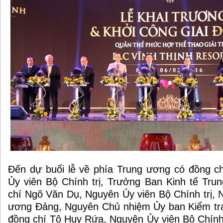
Đến dự buổi lễ về phía Trung ương có đồng c
Ủy viên Bộ Chính trị, Trưởng Ban Kinh tế Tr
chí Ngô Văn Dụ, Nguyên Ủy viên Bộ Chính trị, 
ương Đảng, Nguyên Chủ nhiệm Ủy ban Kiểm tr
đồng chí Tô Huy Rứa, Nguyên Ủy viên Bộ Chính