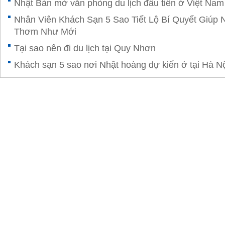
Nhật Bản mở văn phòng du lịch đầu tiên ở Việt Nam
Nhân Viên Khách Sạn 5 Sao Tiết Lộ Bí Quyết Giúp
Thơm Như Mới
Tại sao nên đi du lịch tại Quy Nhơn
Khách sạn 5 sao nơi Nhật hoàng dự kiến ở tại Hà N