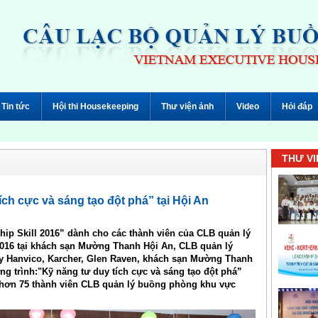
Tin tức
Hội thi Housekeeping
Thư viện ảnh
Video
Hỏi đáp
THƯ VI
ch cực và sáng tạo đột phá” tại Hội An
ip Skill 2016” dành cho các thành viên của CLB quản lý
016 tại khách sạn Mường Thanh Hội An, CLB quản lý
y Hanvico, Karcher, Glen Raven, khách sạn Mường Thanh
g trình:"Kỹ năng tư duy tích cực và sáng tạo đột phá”
 hơn 75 thành viên CLB quản lý buồng phòng khu vực