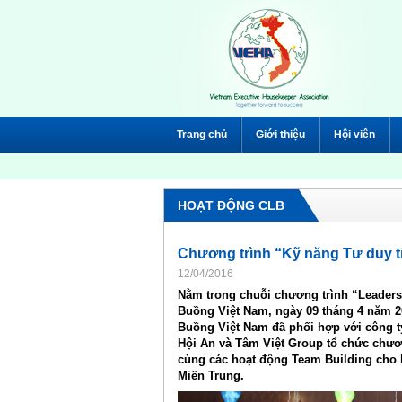
Trang chủ
Giới thiệu
Hội viên
HOẠT ĐỘNG CLB
Chương trình “Kỹ năng Tư duy tí
12/04/2016
Nằm trong chuỗi chương trình “Leadersh
Buồng Việt Nam, ngày 09 tháng 4 năm 2
Buồng Việt Nam đã phối hợp với công t
Hội An và Tâm Việt Group tổ chức chươn
cùng các hoạt động Team Building cho
Miền Trung.