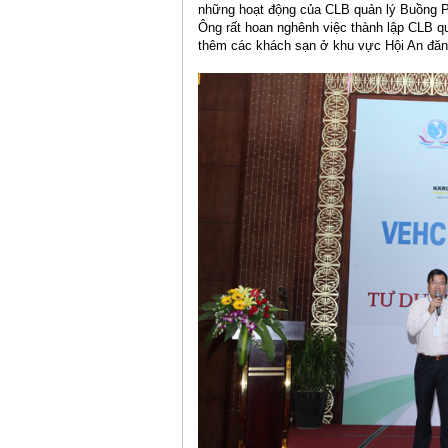
những hoạt động của CLB quản lý Buồng Ph
Ông rất hoan nghênh việc thành lập CLB qu
thêm các khách sạn ở khu vực Hội An đăng 