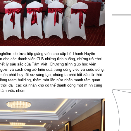
nghiệm- do trực tiếp giảng viên cao cấp Lê Thanh Huyền -
 cho các thành viên CLB những tình huống, những trò chơi
riết lý sâu sắc của Tâm Việt. Chương trình giúp học viên
người và cách ứng xử hiệu quả trong công việc và cuộc sống.
muốn phát huy tốt sự sáng tạo, chúng ta phải bắt đầu từ thái
 động team building, thêm một lần nữa nhấn mạnh tầm quan
ế thời đại, các cá nhân khó có thể thành công một mình cùng
 làm việc nhóm.