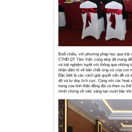
Buổi chiều, với phương pháp học qua trải 
CTHĐ QT Tâm Việt, cùng ekip đã mang đến
và trải nghiệm tuyệt vời thông qua những t
nhận diện rõ về bản chất ứng xử của con 
Đặc biệt là các cách giải quyết vấn đề và 
độ và tư duy tích cực. Cùng với các hoạt
trọng của tinh thần đồng đội và theo xu th
minh chứng về việc sáng tạo vượt bậc khi