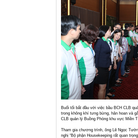
Buổi tối bắt đầu với việc bầu BCH CLB quả
trong không khí tưng bừng, hân hoan và g
CLB quản lý Buồng Phòng khu vực Miền T
Tham gia chương trình, ông Lê Ngọc Tường
nghị “Bộ phận Housekeeping rất quan trọng 