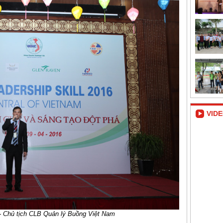
VID
 Chủ tịch CLB Quản lý Buồng Việt Nam