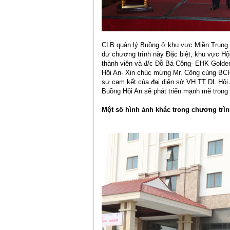
CLB quản lý Buồng ở khu vực Miền Trung đ
dự chương trình này Đặc biệt, khu vực Hộ
thành viên và đ/c Đỗ Bá Công- EHK Golde
Hội An- Xin chúc mừng Mr. Công cùng BCH
sự cam kết của đại diện sở VH TT DL Hội 
Buồng Hội An sẽ phát triển mạnh mẽ trong t
Một số hình ảnh khác trong chương trìn