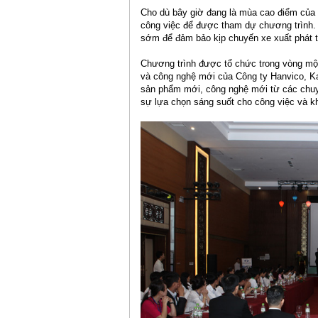
Cho dù bây giờ đang là mùa cao điểm của 
công việc để được tham dự chương trình. 
sớm để đảm bảo kịp chuyến xe xuất phát t
Chương trình được tổ chức trong vòng một
và công nghệ mới của Công ty Hanvico, K
sản phẩm mới, công nghệ mới từ các chuyê
sự lựa chọn sáng suốt cho công việc và k