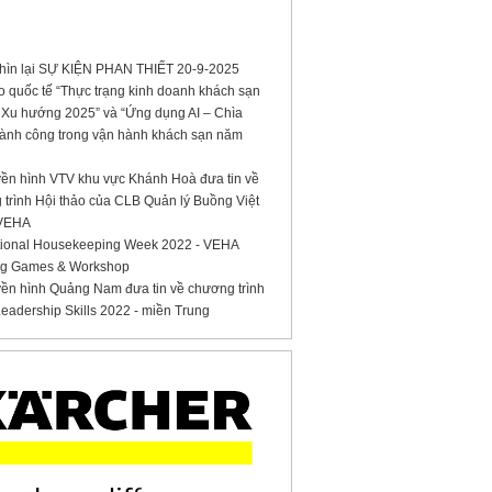
hìn lại SỰ KIỆN PHAN THIẾT 20-9-2025
o quốc tế “Thực trạng kinh doanh khách sạn
 Xu hướng 2025” và “Ứng dụng AI – Chìa
hành công trong vận hành khách sạn năm
yền hình VTV khu vực Khánh Hoà đưa tin về
trình Hội thảo của CLB Quản lý Buồng Việt
 VEHA
ational Housekeeping Week 2022 - VEHA
g Games & Workshop
yền hình Quảng Nam đưa tin về chương trình
adership Skills 2022 - miền Trung