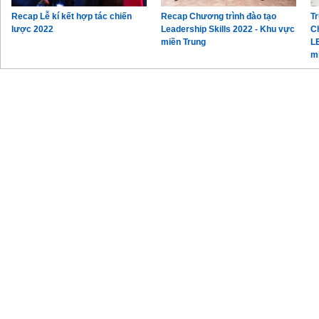
Recap Lễ kí kết hợp tác chiến
Recap Chương trình đào tạo
Tr
lược 2022
Leadership Skills 2022 - Khu vực
C
miền Trung
L
m