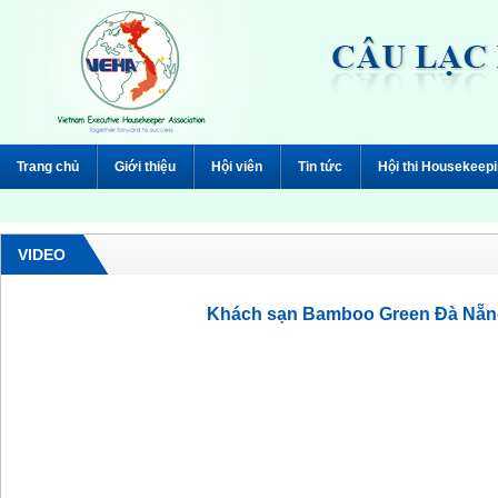
Trang chủ
Giới thiệu
Hội viên
Tin tức
Hội thi Housekeep
VIDEO
Khách sạn Bamboo Green Đà Nẵn