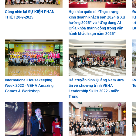
Cùng nhìn lại SỰ KIỆN PHAN
Hội thảo quốc tế “Thực trạng
Đà
THIẾT 20-9-2025
kinh doanh khách sạn 2024 & Xu
K
hướng 2025” và “Ứng dụng AI –
tr
Chìa khóa thành công trong vận
B
hành khách sạn năm 2025”
International Housekeeping
Đài truyền hình Quảng Nam đưa
R
Week 2022 - VEHA Amazing
tin về chương trình VEHA
T
Games & Workshop
Leadership Skills 2022 - miền
Trung