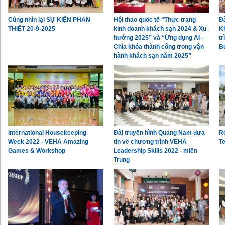
Cùng nhìn lại SỰ KIỆN PHAN
Hội thảo quốc tế “Thực trạng
Đà
THIẾT 20-9-2025
kinh doanh khách sạn 2024 & Xu
K
hướng 2025” và “Ứng dụng AI –
tr
Chìa khóa thành công trong vận
B
hành khách sạn năm 2025”
International Housekeeping
Đài truyền hình Quảng Nam đưa
R
Week 2022 - VEHA Amazing
tin về chương trình VEHA
T
Games & Workshop
Leadership Skills 2022 - miền
Trung