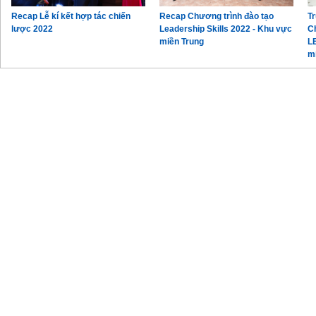
Recap Lễ kí kết hợp tác chiến
Recap Chương trình đào tạo
Tr
lược 2022
Leadership Skills 2022 - Khu vực
C
miền Trung
L
m