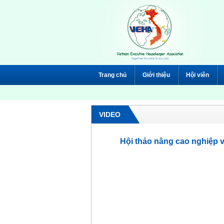
Trang chủ
Giới thiệu
Hội viên
VIDEO
Hội thảo nâng cao nghiệp 