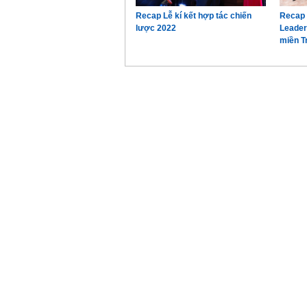
Recap Lễ kí kết hợp tác chiến
Recap 
lược 2022
Leader
miền T