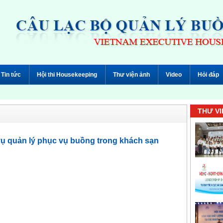
Tin tức
Hội thi Housekeeping
Thư viện ảnh
Video
Hỏi đáp
THƯ VI
vụ quản lý phục vụ buồng trong khách sạn