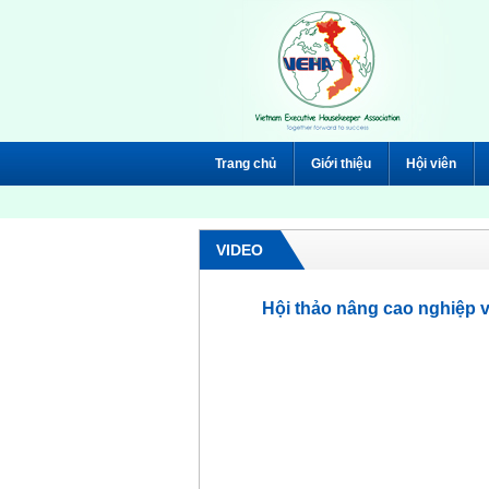
Trang chủ
Giới thiệu
Hội viên
VIDEO
Hội thảo nâng cao nghiệp 