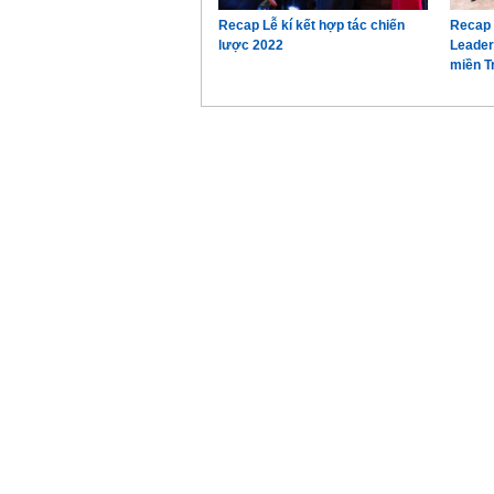
Recap Lễ kí kết hợp tác chiến
Recap 
lược 2022
Leader
miền T