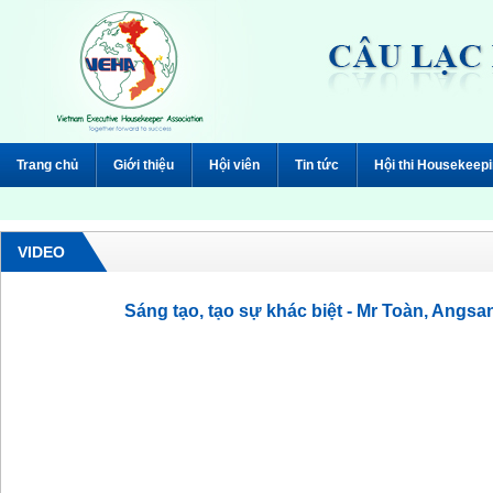
Trang chủ
Giới thiệu
Hội viên
Tin tức
Hội thi Housekeep
VIDEO
Sáng tạo, tạo sự khác biệt - Mr Toàn, Angs