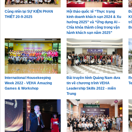
Cùng nhìn lại SỰ KIỆN PHAN
Hội thảo quốc tế “Thực trạng
Đà
THIẾT 20-9-2025
kinh doanh khách sạn 2024 & Xu
K
hướng 2025” và “Ứng dụng AI –
tr
Chìa khóa thành công trong vận
B
hành khách sạn năm 2025”
International Housekeeping
Đài truyền hình Quảng Nam đưa
R
Week 2022 - VEHA Amazing
tin về chương trình VEHA
T
Games & Workshop
Leadership Skills 2022 - miền
Trung