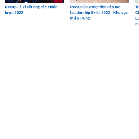
Recap Lễ kí kết hợp tác chiến
Recap Chương trình đào tạo
Tr
lược 2022
Leadership Skills 2022 - Khu vực
C
miền Trung
L
m