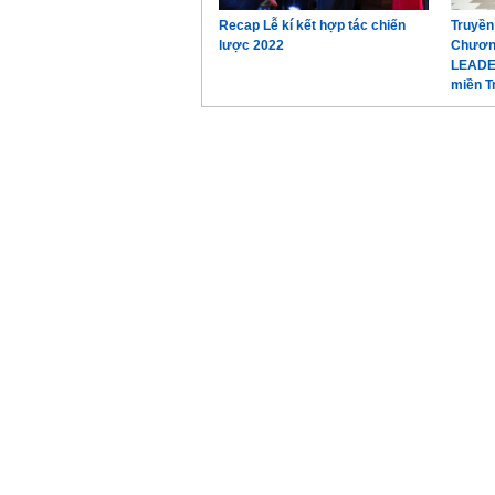
Recap Lễ kí kết hợp tác chiến
Truyền
lược 2022
Chương
LEADE
miền T