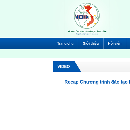
Trang chủ
Giới thiệu
Hội viên
VIDEO
Recap Chương trình đào tạo L