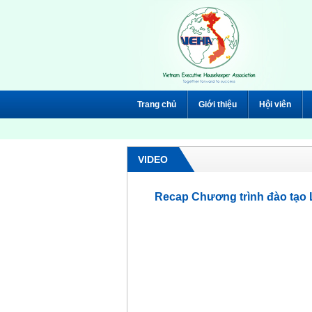
Trang chủ
Giới thiệu
Hội viên
VIDEO
Recap Chương trình đào tạo L