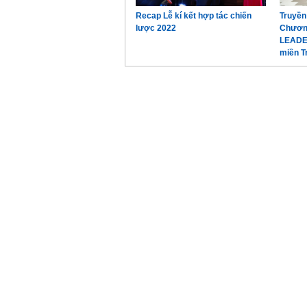
Recap Lễ kí kết hợp tác chiến
Truyền
lược 2022
Chương
LEADE
miền T